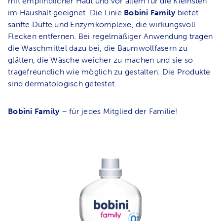
mit empfindlicher Haut und vor allem für die Kleinsten
im Haushalt geeignet. Die Linie
Bobini Family
bietet
sanfte Düfte und Enzymkomplexe, die wirkungsvoll
Flecken entfernen. Bei regelmäßiger Anwendung tragen
die Waschmittel dazu bei, die Baumwollfasern zu
glätten, die Wäsche weicher zu machen und sie so
tragefreundlich wie möglich zu gestalten. Die Produkte
sind dermatologisch getestet.
Bobini Family
– für jedes Mitglied der Familie!