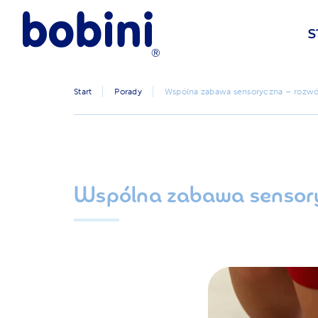
S
Start
Porady
Wspólna zabawa sensoryczna – rozwó
Wspólna zabawa sensory