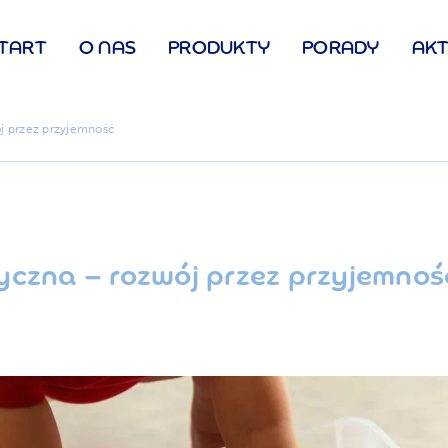
TART
O NAS
PRODUKTY
PORADY
AKT
j przez przyjemność
czna – rozwój przez przyjemnoś