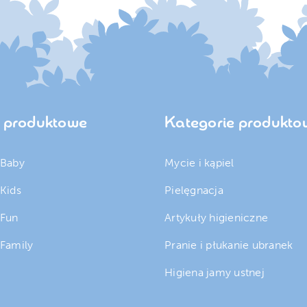
e produktowe
Kategorie produkto
 Baby
Mycie i kąpiel
 Kids
Pielęgnacja
 Fun
Artykuły higieniczne
 Family
Pranie i płukanie ubranek
Higiena jamy ustnej