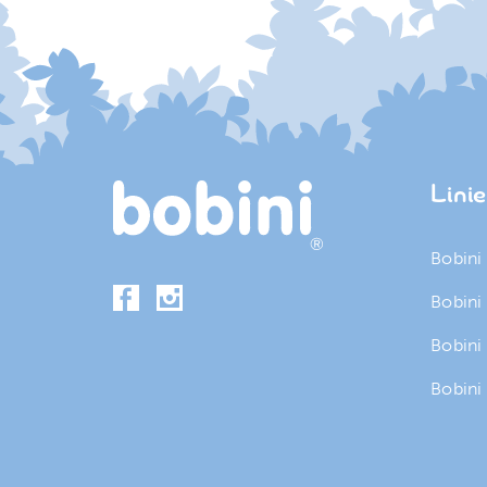
Lini
Bobini
Bobini
Bobini
Bobini