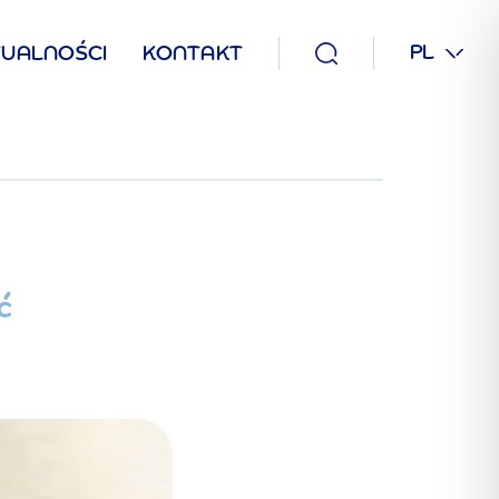
PL
UALNOŚCI
KONTAKT
ć