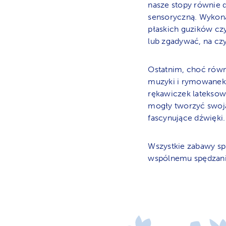
nasze stopy równie 
sensoryczną. Wykona
płaskich guzików czy
lub zgadywać, na czy
Ostatnim, choć równ
muzyki i rymowanek,
rękawiczek lateksow
mogły tworzyć swoją
fascynujące dźwięki.
Wszystkie zabawy spr
wspólnemu spędzani